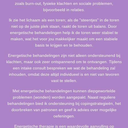
zoals burn-out, fysieke klachten en sociale problemen,
bijvoorbeeld in relaties.
Ik zie het lichaam als een toren; als de "steentjes" in de toren
niet op de juiste plek staan, raakt de toren uit balans. Door
energetische behandelingen help ik de toren weer stabiel te
maken, wat het voor jou makkelijker maakt om een stabiele
basis te krijgen en te behouden.
Energetische behandelingen zijn niet alleen ondersteunend bij
klachten, maar ook zeer ontspannend om te ontvangen. Tijdens
een intake consult bespreken we wat de behandeling zal
inhouden, omdat deze altijd individueel is en niet van tevoren
vast te stellen.
Met energetische behandelingen kunnen diepgewortelde
problemen (wonden) worden aangepakt. Naast reguliere
behandelingen bied ik ondersteuning bij copingstrategieën, het
doorbreken van patronen en geef ik advies over mogelijke
oefeningen.
Energetische therapie is een waardevolle aanvulling op